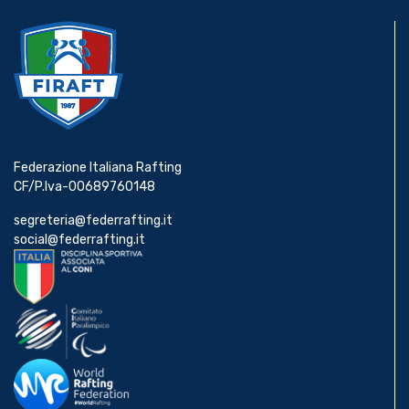
Federazione Italiana Rafting
CF/P.Iva-00689760148
segreteria@federrafting.it
social@federrafting.it