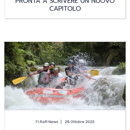
PRONTA A SCRIVERE UN NUOVO
CAPITOLO
F.I.Raft News
28 Ottobre 2025