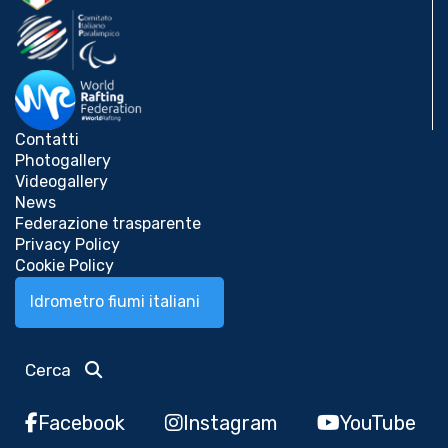
Contatti
Photogallery
Videogallery
News
Federazione trasparente
Privacy Policy
Cookie Policy
Idrometro fiumi italiani
Cerca
Facebook
Instagram
YouTube