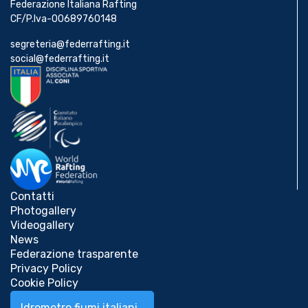
Federazione Italiana Rafting
CF/P.Iva-00689760148
segreteria@federrafting.it
social@federrafting.it
Contatti
Photogallery
Videogallery
News
Federazione trasparente
Privacy Policy
Cookie Policy
Idrometro fiumi italiani