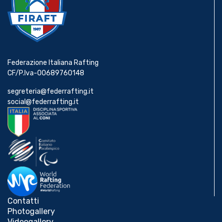
Federazione Italiana Rafting
CF/P.Iva-00689760148
segreteria@federrafting.it
social@federrafting.it
Contatti
Photogallery
Videogallery