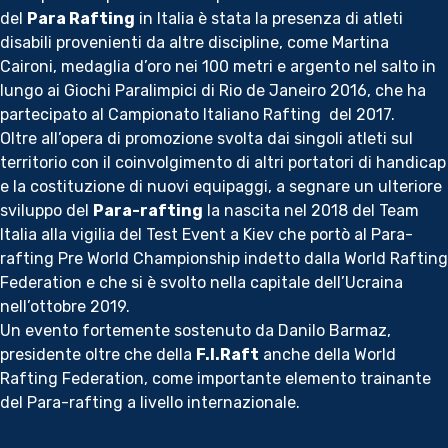
del
Para Rafting
in Italia è stata la presenza di atleti
disabili provenienti da altre discipline, come Martina
Caironi, medaglia d’oro nei 100 metri e argento nel salto in
lungo ai Giochi Paralimpici di Rio de Janeiro 2016, che ha
partecipato al Campionato Italiano Rafting del 2017.
Oltre all’opera di promozione svolta dai singoli atleti sul
territorio con il coinvolgimento di altri portatori di handicap
e la costituzione di nuovi equipaggi, a segnare un ulteriore
sviluppo del
Para-rafting
la nascita nel 2018 del Team
Italia alla vigilia del Test Event a Kiev che portò al Para-
rafting Pre World Championship indetto dalla World Rafting
Federation e che si è svolto nella capitale dell’Ucraina
nell’ottobre 2019.
Un evento fortemente sostenuto da Danilo Barmaz,
presidente oltre che della
F.I.Raft
anche della World
Rafting Federation, come importante elemento trainante
del Para-rafting a livello internazionale.