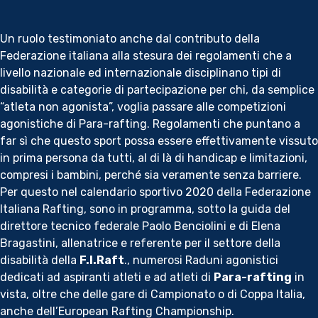
Un ruolo testimoniato anche dal contributo della
Federazione italiana alla stesura dei regolamenti che a
livello nazionale ed internazionale disciplinano tipi di
disabilità e categorie di partecipazione per chi, da semplice
“atleta non agonista”, voglia passare alle competizioni
agonistiche di Para-rafting. Regolamenti che puntano a
far sì che questo sport possa essere effettivamente vissuto
in prima persona da tutti, al di là di handicap e limitazioni,
compresi i bambini, perché sia veramente senza barriere.
Per questo nel calendario sportivo 2020 della Federazione
Italiana Rafting, sono in programma, sotto la guida del
direttore tecnico federale Paolo Benciolini e di Elena
Bragastini, allenatrice e referente per il settore della
disabilità della
F.I.Raft
., numerosi Raduni agonistici
dedicati ad aspiranti atleti e ad atleti di
Para-rafting
in
vista, oltre che delle gare di Campionato o di Coppa Italia,
anche dell’European Rafting Championship.