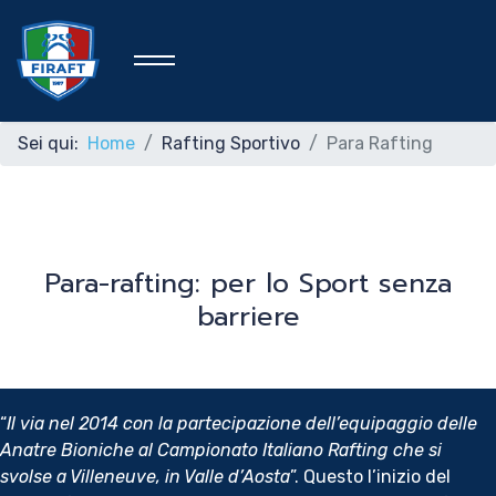
Sei qui:
Home
Rafting Sportivo
Para Rafting
Home
Para-rafting: per lo Sport senza
Federazione
barriere
Rafting Sportivo
Discipline Federali
“
Il via nel 2014 con la partecipazione dell’equipaggio delle
Anatre Bioniche al Campionato Italiano Rafting che si
svolse a Villeneuve, in Valle d’Aosta
”. Questo l’inizio del
Formazione