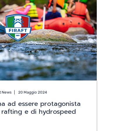
ft News
20 Maggio 2024
na ad essere protagonista
i rafting e di hydrospeed