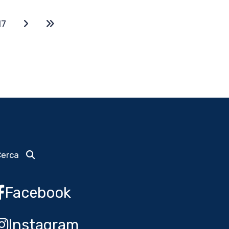
17
Cerca
Facebook
Instagram