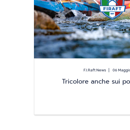
F.I.Raft News
06 Maggi
Tricolore anche sui po