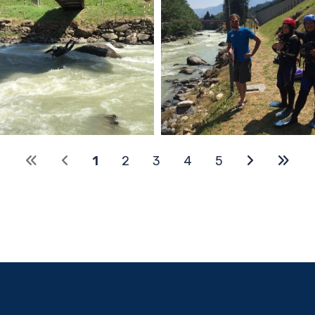
1
2
3
4
5