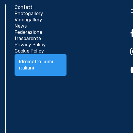
Contatti
Photogallery
Videogallery
News
Federazione
trasparente
Privacy Policy
Cookie Policy
Idrometro fiumi
italiani