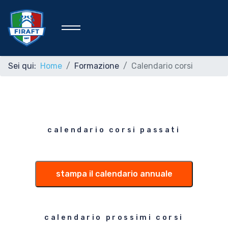
Sei qui:
Home
Formazione
Calendario corsi
Home
Federazione
calendario corsi passati
Rafting Sportivo
stampa il calendario annuale
Discipline Federali
calendario prossimi corsi
Formazione