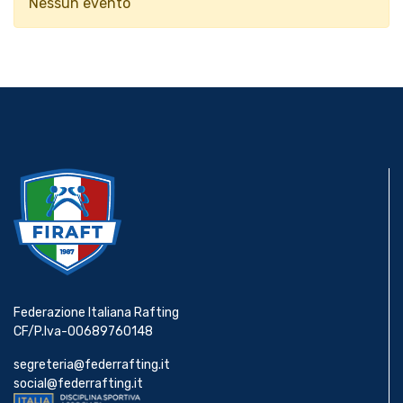
Nessun evento
Federazione Italiana Rafting
CF/P.Iva-00689760148
segreteria@federrafting.it
social@federrafting.it