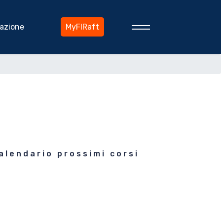
azione
MyFIRaft
alendario prossimi corsi