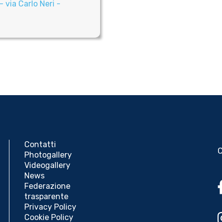
via Carlo Neri -
Contatti
Photogallery
Videogallery
News
Federazione
trasparente
Privacy Policy
Cookie Policy