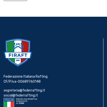
Federazione Italiana Rafting
CF/P.Iva-00689760148
segreteria@federrafting.it
social@federrafting.it