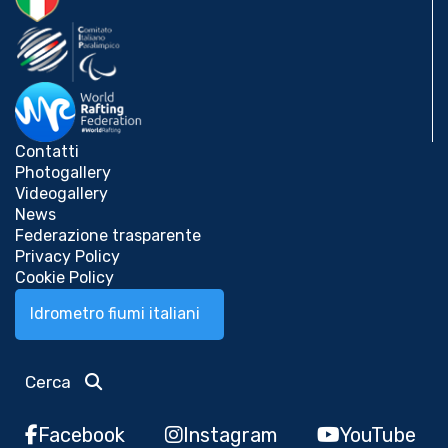
Contatti
Photogallery
Videogallery
News
Federazione trasparente
Privacy Policy
Cookie Policy
Idrometro fiumi italiani
Cerca
Facebook
Instagram
YouTube