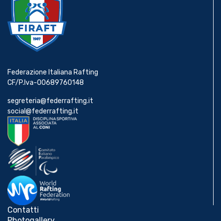
Federazione Italiana Rafting
CF/P.Iva-00689760148
segreteria@federrafting.it
social@federrafting.it
Contatti
Photogallery