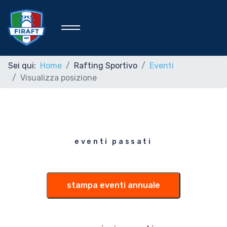
Sei qui:
Home
Rafting Sportivo
Eventi
Visualizza posizione
Home
Federazione
eventi passati
Rafting Sportivo
stampa eventi annuale
Discipline Federali
Formazione