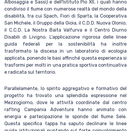
Albosaggia e Sassi) e dell'Istituto Pio XII, i quali hanno
condiviso il fiume con numerose realtà del mondo della
disabilità, tra cui Spach, Fiori di Sparta, la Cooperativa
San Michele, il Gruppo della Gioia, il C.D.D. Nuova Olonio,
il C.C.D. La Nostra Baita Valfurva e il Centro Diurno
Disabili di Livigno. L'applicazione rigorosa delle linee
guida federali per la sostenibilità ha inoltre
trasformato la discesa in un laboratorio di ecologia
applicata, ponendo le basi affinché questa esperienza si
trasformi per molti in una pratica sportiva continuativa
e radicata sul territorio.
Parallelamente, lo spirito aggregativo e formativo del
progetto ha trovato una splendida espressione nel
Mezzogiorno, dove le attività coordinate dal centro
rafting Campania Adventure hanno animato con
energia e partecipazione le sponde del fiume Sele.
Questa specifica tappa ha saputo declinare le linee
guida istituzionali puntando sul forte coinvolgimento