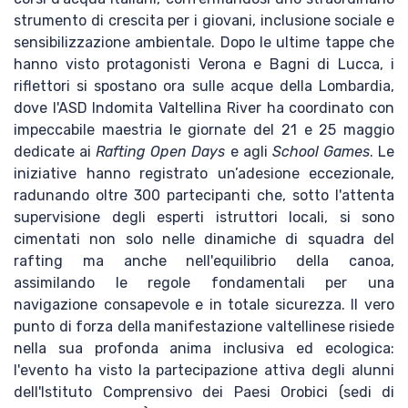
strumento di crescita per i giovani, inclusione sociale e
sensibilizzazione ambientale. Dopo le ultime tappe che
hanno visto protagonisti Verona e Bagni di Lucca, i
riflettori si spostano ora sulle acque della Lombardia,
dove l'ASD Indomita Valtellina River ha coordinato con
impeccabile maestria le giornate del 21 e 25 maggio
dedicate ai
Rafting Open Days
e agli
School Games
. Le
iniziative hanno registrato un’adesione eccezionale,
radunando oltre 300 partecipanti che, sotto l'attenta
supervisione degli esperti istruttori locali, si sono
cimentati non solo nelle dinamiche di squadra del
rafting ma anche nell'equilibrio della canoa,
assimilando le regole fondamentali per una
navigazione consapevole e in totale sicurezza. Il vero
punto di forza della manifestazione valtellinese risiede
nella sua profonda anima inclusiva ed ecologica:
l'evento ha visto la partecipazione attiva degli alunni
dell'Istituto Comprensivo dei Paesi Orobici (sedi di