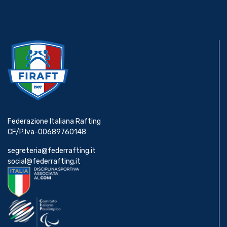
Federazione Italiana Rafting
CF/P.Iva-00689760148
segreteria@federrafting.it
social@federrafting.it