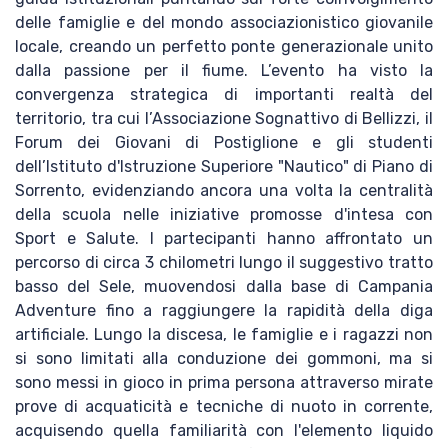
delle famiglie e del mondo associazionistico giovanile
locale, creando un perfetto ponte generazionale unito
dalla passione per il fiume. L’evento ha visto la
convergenza strategica di importanti realtà del
territorio, tra cui l’Associazione Sognattivo di Bellizzi, il
Forum dei Giovani di Postiglione e gli studenti
dell’Istituto d'Istruzione Superiore "Nautico" di Piano di
Sorrento, evidenziando ancora una volta la centralità
della scuola nelle iniziative promosse d'intesa con
Sport e Salute. I partecipanti hanno affrontato un
percorso di circa 3 chilometri lungo il suggestivo tratto
basso del Sele, muovendosi dalla base di Campania
Adventure fino a raggiungere la rapidità della diga
artificiale. Lungo la discesa, le famiglie e i ragazzi non
si sono limitati alla conduzione dei gommoni, ma si
sono messi in gioco in prima persona attraverso mirate
prove di acquaticità e tecniche di nuoto in corrente,
acquisendo quella familiarità con l'elemento liquido