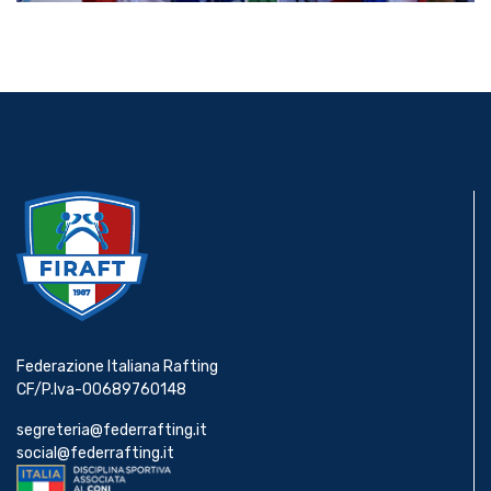
Federazione Italiana Rafting
CF/P.Iva-00689760148
segreteria@federrafting.it
social@federrafting.it