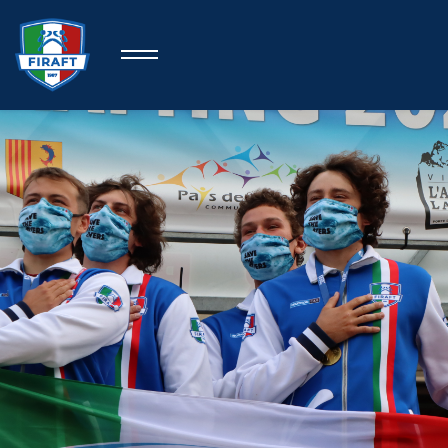
Home
Federazione
Rafting Sportivo
Discipline Federali
Formazione