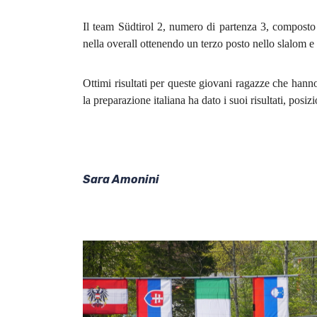
Il team Südtirol 2, numero di partenza 3, compost
nella overall ottenendo un terzo posto nello slalom e n
Ottimi risultati per queste giovani ragazze che hann
la preparazione italiana ha dato i suoi risultati, posiz
Sara Amonini