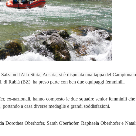
e
Salza nell'Alta Stiria, Austria, si è disputata una tappa del Campiona
l, di Rablà (BZ) ha preso parte con ben due equipaggi femminili.
rhofer, ex-nazionali, hanno composto le due squadre senior femminili che
, portando a casa diverse medaglie e grandi soddisfazioni
.
 da Dorothea Oberhofer, Sarah Oberhofer, Raphaela Oberhofer e Natalie 