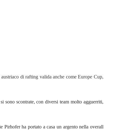
to austriaco di rafting valida anche come Europe Cup,
 si sono scontrate, con diversi team molto agguerriti,
Pirhofer ha portato a casa un argento nella overall