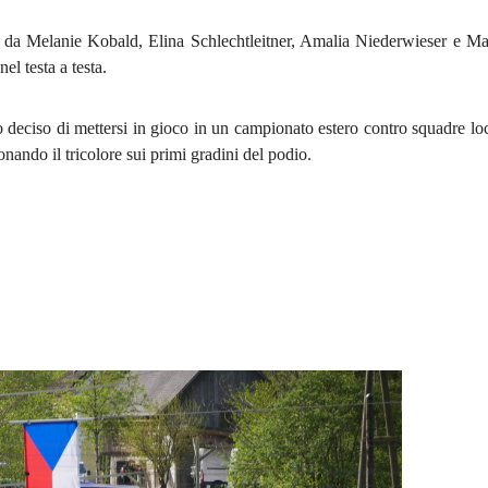
o da Melanie Kobald, Elina Schlechtleitner, Amalia Niederwieser e Ma
el testa a testa.
o deciso di mettersi in gioco in un campionato estero contro squadre loc
ionando il tricolore sui primi gradini del podio.