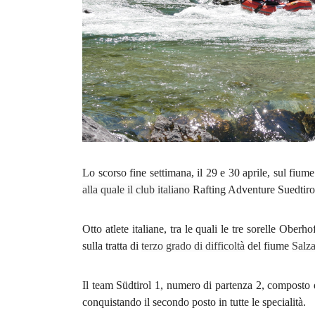
Lo scorso fine settimana, il 29 e 30 aprile, sul fium
alla quale il club italiano
Rafting Adventure Suedtiro
Otto atlete italiane, tra le quali le tre sorelle Obe
sulla tratta di
terzo grado di difficoltà
del fiume
Salza
Il team Südtirol 1, numero di partenza 2, composto
conquistando il secondo posto in tutte le specialità.