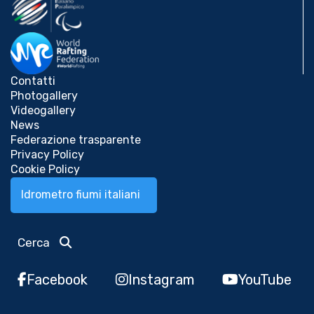
Contatti
Photogallery
Videogallery
News
Federazione trasparente
Privacy Policy
Cookie Policy
Idrometro fiumi italiani
Cerca
Facebook
Instagram
YouTube