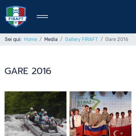
Sei qui:
Home
Media
Gallery FIRAFT
Gare 2016
Home
GARE 2016
Federazione
Rafting Sportivo
Discipline Federali
Formazione