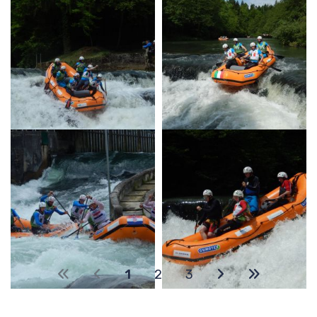
1
2
3