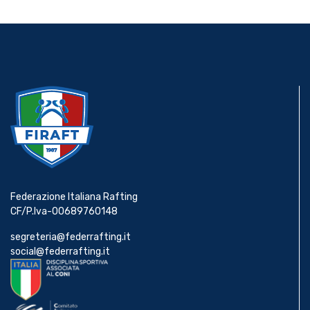
Federazione Italiana Rafting
CF/P.Iva-00689760148
segreteria@federrafting.it
social@federrafting.it