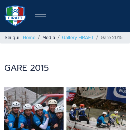
Sei qui:
Home
Media
Gallery FIRAFT
Gare 2015
Home
GARE 2015
Federazione
Rafting Sportivo
Discipline Federali
Formazione