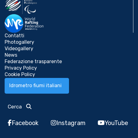
Contatti
Photogallery
Videogallery
News
Federazione trasparente
Privacy Policy
Cookie Policy
Idrometro fiumi italiani
Cerca
Facebook
Instagram
YouTube