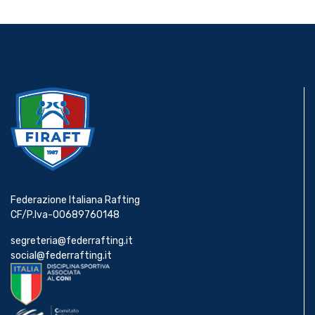
Federazione Italiana Rafting
CF/P.Iva-00689760148
segreteria@federrafting.it
social@federrafting.it