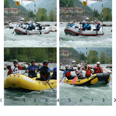
1
2
3
4
5
6
7