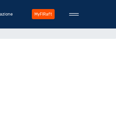
azione
MyFIRaft