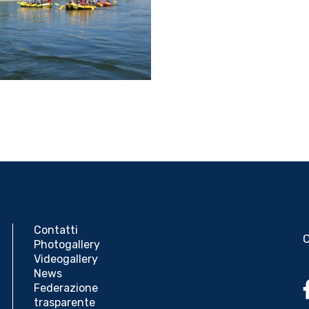
ione
te
Contatti
Photogallery
Videogallery
News
Federazione
trasparente