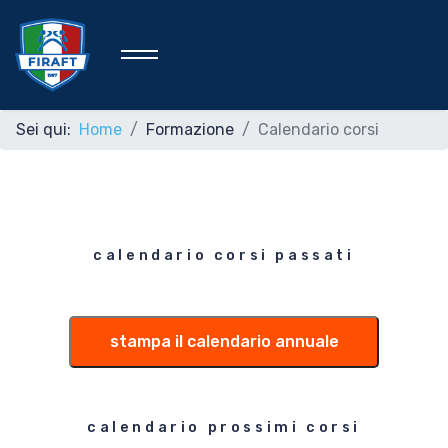
Sei qui:
Home
Formazione
Calendario corsi
Home
Federazione
calendario corsi passati
Rafting Sportivo
stampa il calendario annuale
Discipline Federali
calendario prossimi corsi
Formazione