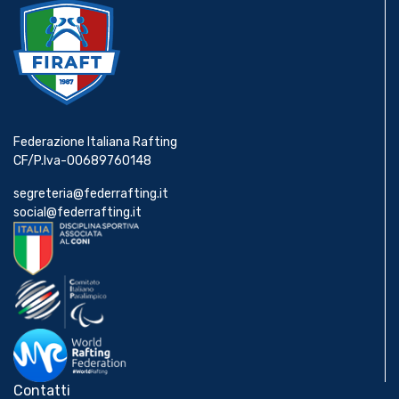
Federazione Italiana Rafting
CF/P.Iva-00689760148
segreteria@federrafting.it
social@federrafting.it
Contatti