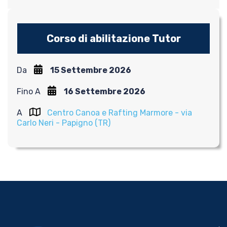
Corso di abilitazione Tutor
Da
15 Settembre 2026
Fino A
16 Settembre 2026
A
Centro Canoa e Rafting Marmore - via
Carlo Neri - Papigno (TR)