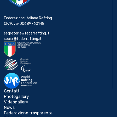
Federazione Italiana Rafting
CF/P.Iva-00689760148
segreteria@federrafting.it
social@federrafting.it
Contatti
Photogallery
Videogallery
News
Federazione trasparente