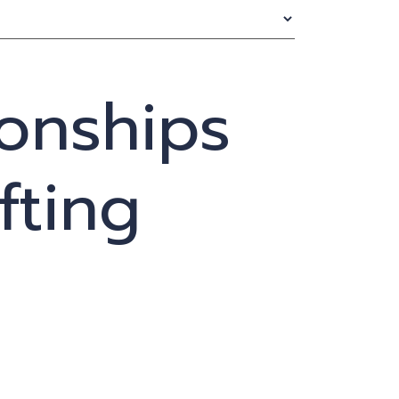
onships
fting