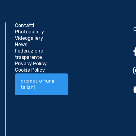
Contatti
Photogallery
Videogallery
News
Federazione
trasparente
Privacy Policy
Cookie Policy
Idrometro fiumi
italiani