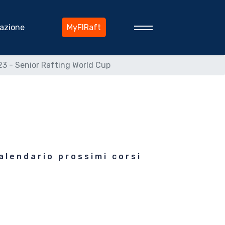
azione
MyFIRaft
3 - Senior Rafting World Cup
alendario prossimi corsi