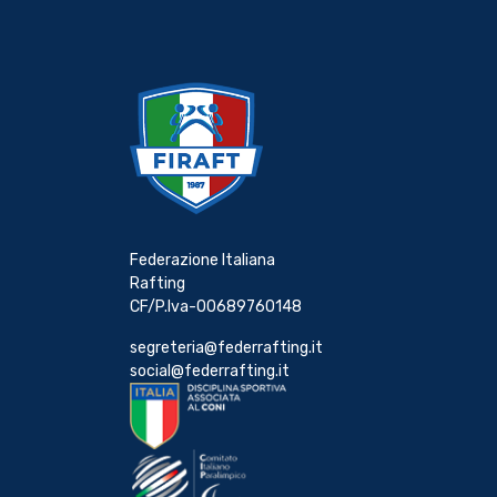
Federazione Italiana
Rafting
CF/P.Iva-00689760148
segreteria@federrafting.it
social@federrafting.it