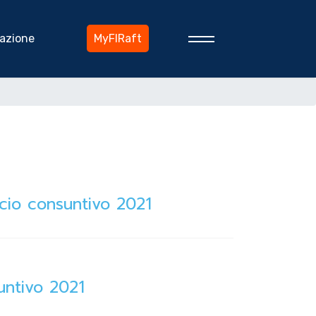
azione
MyFIRaft
ncio consuntivo 2021
suntivo 2021