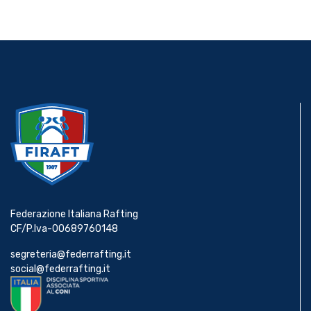
Federazione Italiana Rafting
CF/P.Iva-00689760148
segreteria@federrafting.it
social@federrafting.it