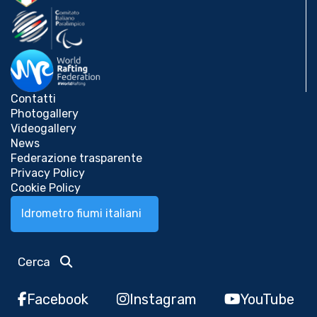
Contatti
Photogallery
Videogallery
News
Federazione trasparente
Privacy Policy
Cookie Policy
Idrometro fiumi italiani
Cerca
Facebook
Instagram
YouTube