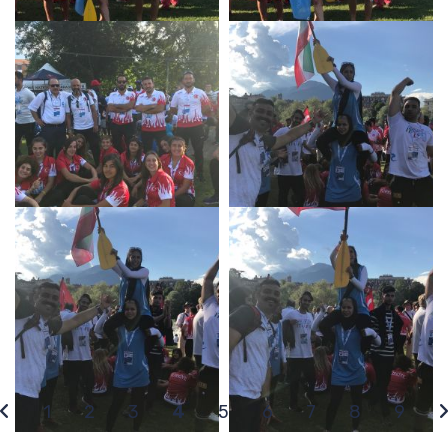
1
2
3
4
5
6
7
8
9