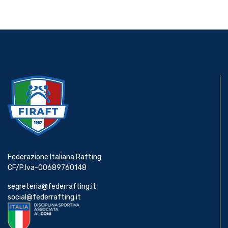
Federazione Italiana Rafting
CF/P.Iva-00689760148
segreteria@federrafting.it
social@federrafting.it