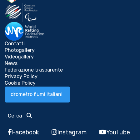
Contatti
Photogallery
Videogallery
News
Federazione trasparente
Privacy Policy
Cookie Policy
Idrometro fiumi italiani
Cerca
Facebook
Instagram
YouTube