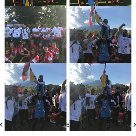
1
2
3
4
5
6
7
8
9